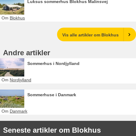
Luksus sommerhus Blokhus Malinsvej
Om
Blokhus
Vis alle artikler om Blokhus
Andre artikler
Sommerhus i Nordjylland
Om
Nordjylland
Sommerhuse i Danmark
Om
Danmark
Seneste artikler om Blokhus