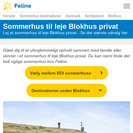
Forside
Sommerhus destinationer
Danmark
Nordjylland
Blokhus
Sommerhus til leje Blokhus privat
Lej et sommerhus til leje Blokhus privat - Se det største udvalg her
Glæd dig til et uforglemmeligt ophold sammen med familie eller
venner i et sommerhus til leje Blokhus privat. Du kan nemt finde det
helt rigtige sommerhus hos Feline.
Vælg mellem 653 sommerhuse
Destinationer under Blokhus