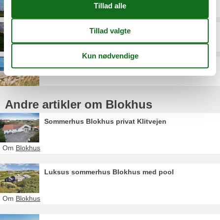
Pandrup
Rødhus
Saltum Strand
Andre artikler om Blokhus
Sommerhus Blokhus privat Klitvejen
Om
Blokhus
Luksus sommerhus Blokhus med pool
Om
Blokhus