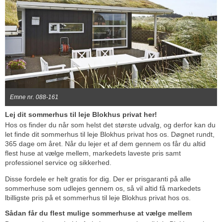
Emne nr. 088-161
Lej dit sommerhus til leje Blokhus privat her!
Hos os finder du når som helst det største udvalg, og derfor kan du
let finde dit sommerhus til leje Blokhus privat hos os. Døgnet rundt,
365 dage om året. Når du lejer et af dem gennem os får du altid
flest huse at vælge mellem, markedets laveste pris samt
professionel service og sikkerhed.
Disse fordele er helt gratis for dig. Der er prisgaranti på alle
sommerhuse som udlejes gennem os, så vil altid få markedets
lbilligste pris på et sommerhus til leje Blokhus privat hos os.
Sådan får du flest mulige sommerhuse at vælge mellem