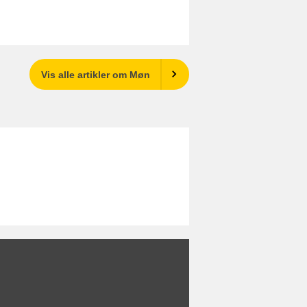
Vis alle artikler om Møn