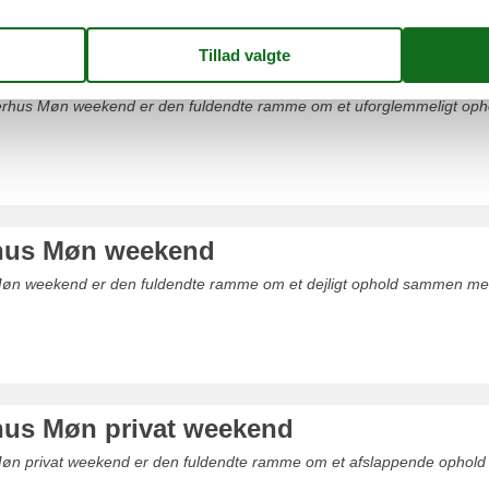
sommerhus Møn weekend
rhus Møn weekend er den fuldendte ramme om et uforglemmeligt opho
us Møn weekend
n weekend er den fuldendte ramme om et dejligt ophold sammen med f
us Møn privat weekend
n privat weekend er den fuldendte ramme om et afslappende ophold 