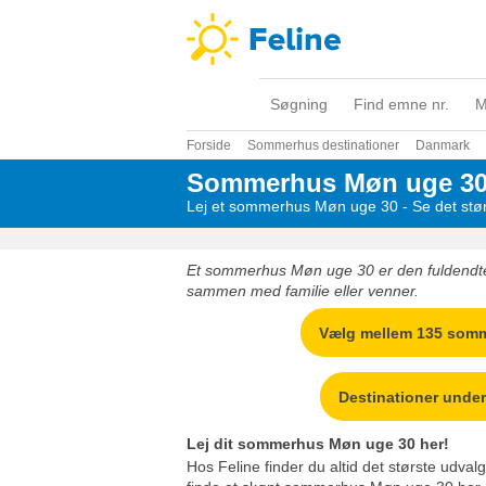
Søgning
Find emne nr.
M
Forside
Sommerhus destinationer
Danmark
Sommerhus Møn uge 3
Lej et sommerhus Møn uge 30 - Se det stør
Et sommerhus Møn uge 30 er den fuldendte
sammen med familie eller venner.
Vælg mellem 135 som
Destinationer unde
Lej dit sommerhus Møn uge 30 her!
Hos Feline finder du altid det største udva