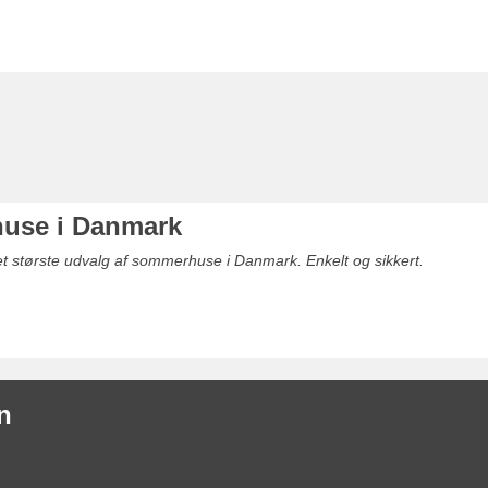
use i Danmark
det største udvalg af sommerhuse i Danmark. Enkelt og sikkert.
n