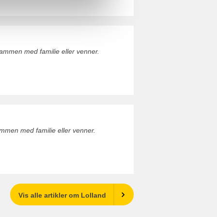
ammen med familie eller venner.
mmen med familie eller venner.
Vis alle artikler om Lolland