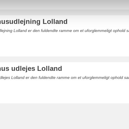
sudlejning Lolland
ejning Lolland er den fuldendte ramme om et uforglemmeligt ophold s
s udlejes Lolland
lejes Lolland er den fuldendte ramme om et uforglemmeligt ophold sa