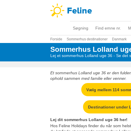
Søgning
Find emne nr.
M
Forside
Sommerhus destinationer
Danmark
Sommerhus Lolland uge
Lej et sommerhus Lolland uge 36 - Se det s
Et sommerhus Lolland uge 36 er den fulde
ophold sammen med familie eller venner.
Vælg mellem 114 som
Destinationer under 
Lej dit sommerhus Lolland uge 36 her!
Hos Feline Holidays finder du når som helst