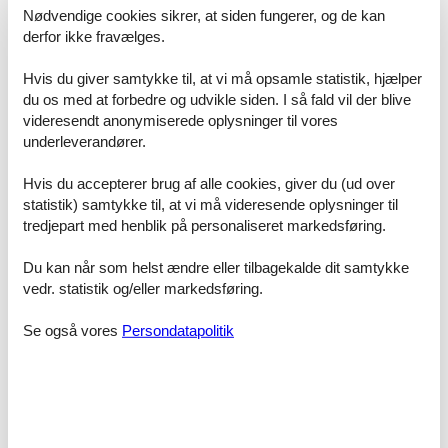
danne rammen om familiens ferie, kan du straks booke det direkte
Nødvendige cookies sikrer, at siden fungerer, og de kan
over nettet. Du vil helt automatisk være dækket af Felines
derfor ikke fravælges.
prisgaranti. Det betyder kort og godt at vi står inde for, at der ikke
er én eneste af vores konkurrenter, som udlejer dit foretrukne
Hvis du giver samtykke til, at vi må opsamle statistik, hjælper
sommerhus i Blokhus udlejes til en pris, som er billigere end vores.
du os med at forbedre og udvikle siden. I så fald vil der blive
Skulle der en sjælden gang ske en smutter i vores kontrol af
videresendt anonymiserede oplysninger til vores
konkurrenternes pris, godtgør vi dig hele differencen. Summen vil
underleverandører.
blive indsat direkte på din konto.
Hvis du accepterer brug af alle cookies, giver du (ud over
Hvis du sidder tilbage med spørgsmål eller særlige ønsker i
forbindelse med din søgning efter et sommerhus i Blokhus udlejes,
statistik) samtykke til, at vi må videresende oplysninger til
så kontakt os endelig. Send en mail til info@feline.dk eller ring på
tredjepart med henblik på personaliseret markedsføring.
8724 2251.
Du kan når som helst ændre eller tilbagekalde dit samtykke
Kundevurderinger af Feline Holidays
vedr. statistik og/eller markedsføring.
Se også vores
Persondatapolitik
Alle tiders. Kvik og hurtig hjemmeside......rigtig nem at
gå til selv for en ældre sag som jeg......også på telefon
er det nemt at få fat i Feline......og meget meget søde
piger man går i telefonen......nu glæder vi os til at
holde min 60 års fødselsdag i Sønderjylland......ikke
sidste gang vi prøver dette.......