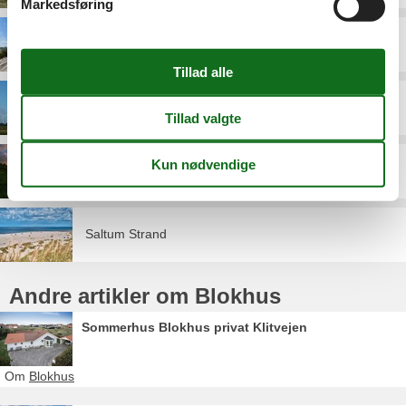
Markedsføring
Hune
Pandrup
Rødhus
Saltum Strand
Andre artikler om Blokhus
Sommerhus Blokhus privat Klitvejen
Om
Blokhus