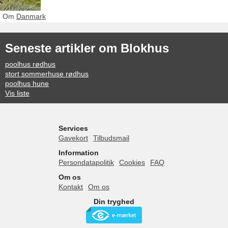
Om
Danmark
Seneste artikler om Blokhus
poolhus rødhus
stort sommerhuse rødhus
poolhus hune
Vis liste
Services
Gavekort
Tilbudsmail
Information
Persondatapolitik
Cookies
FAQ
Om os
Kontakt
Om os
Din tryghed