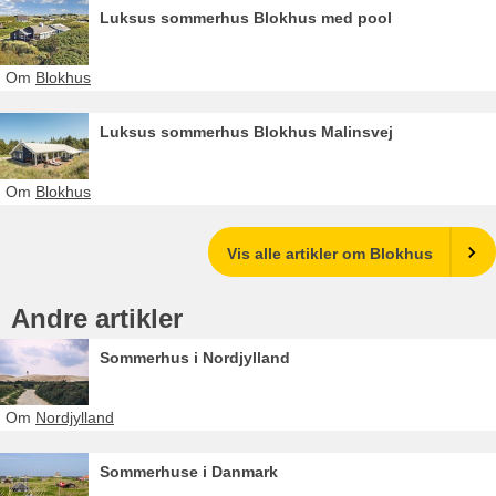
Luksus sommerhus Blokhus med pool
Om
Blokhus
Luksus sommerhus Blokhus Malinsvej
Om
Blokhus
Vis alle artikler om Blokhus
Andre artikler
Sommerhus i Nordjylland
Om
Nordjylland
Sommerhuse i Danmark