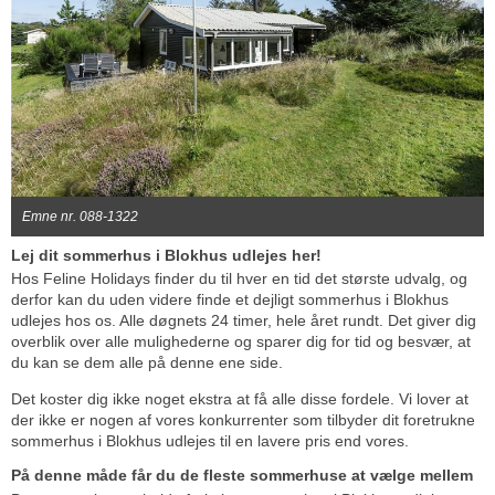
Emne nr. 088-1322
Lej dit sommerhus i Blokhus udlejes her!
Hos Feline Holidays finder du til hver en tid det største udvalg, og
derfor kan du uden videre finde et dejligt sommerhus i Blokhus
udlejes hos os. Alle døgnets 24 timer, hele året rundt. Det giver dig
overblik over alle mulighederne og sparer dig for tid og besvær, at
du kan se dem alle på denne ene side.
Det koster dig ikke noget ekstra at få alle disse fordele. Vi lover at
der ikke er nogen af vores konkurrenter som tilbyder dit foretrukne
sommerhus i Blokhus udlejes til en lavere pris end vores.
På denne måde får du de fleste sommerhuse at vælge mellem