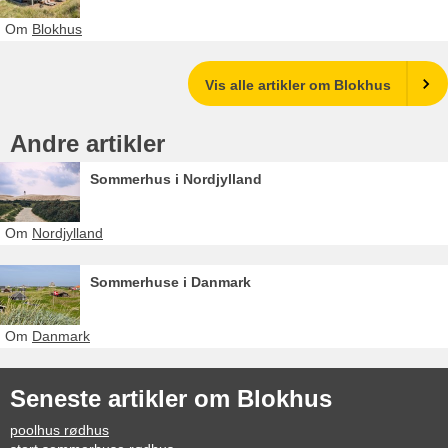
Om
Blokhus
Vis alle artikler om Blokhus
Andre artikler
Sommerhus i Nordjylland
Om
Nordjylland
Sommerhuse i Danmark
Om
Danmark
Seneste artikler om Blokhus
poolhus rødhus