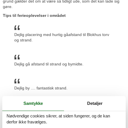
grund gælder det om at være så tidligt ude, som det kan lade sig
gøre.
Tips til ferieoplevelser i området
Dejlig placering med hurtig gåafstand til Blokhus torv
og strand.
Dejlig gå afstand til strand og bymidte.
Dejlig by .... fantastisk strand.
Samtykke
Detaljer
Skøn natur og havet som nabo.
Nødvendige cookies sikrer, at siden fungerer, og de kan
derfor ikke fravælges.
Prisgaranti og kundeservice