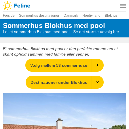
Forside
Sommerhus destinationer
Danmark
Nordjylland
Blokhus
Sommerhus Blokhus med pool
Lej et sommerhus Blokhus med pool - Se det største udvalg her
Et sommerhus Blokhus med pool er den perfekte ramme om et
skønt ophold sammen med familie eller venner.
Vælg mellem 53 sommerhuse
Destinationer under Blokhus