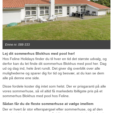
Emne nr. 088-333
Lej dit sommerhus Blokhus med pool her!
Hos Feline Holidays finder du til hver en tid det største udvalg, og
derfor kan du let finde dit sommerhus Blokhus med pool her. Dag
ud og dag ind, hele året rundt. Det giver dig overblik over alle
mulighederne og sparer dig for tid og besvær, at du kan se dem
alle på denne ene side.
Disse fordele koster dig intet som helst. Der er prisgaranti på alle
vores sommerhuse, så vil altid få markedets lbilligste pris på et
sommerhus Blokhus med pool hos Feline.
Sådan får du de fleste sommerhuse at vælge imellem
Der er hvert år stor efterspørgsel efter sommerhuse, og af den