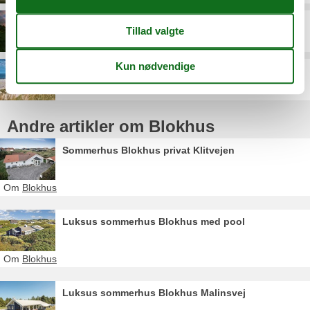
Rødhus
Saltum Strand
Andre artikler om Blokhus
Sommerhus Blokhus privat Klitvejen
Om
Blokhus
Luksus sommerhus Blokhus med pool
Om
Blokhus
Luksus sommerhus Blokhus Malinsvej