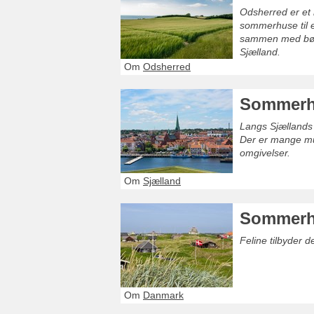
Odsherred er et
sommerhuse til e
sammen med børne
Sjælland.
Om
Odsherred
Sommerh
Langs Sjællands 
Der er mange mul
omgivelser.
Om
Sjælland
Sommerh
Feline tilbyder 
Om
Danmark