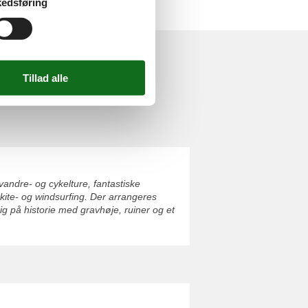
edsføring
 vandre- og cykelture, fantastiske
ite- og windsurfing. Der arrangeres
ig på historie med gravhøje, ruiner og et