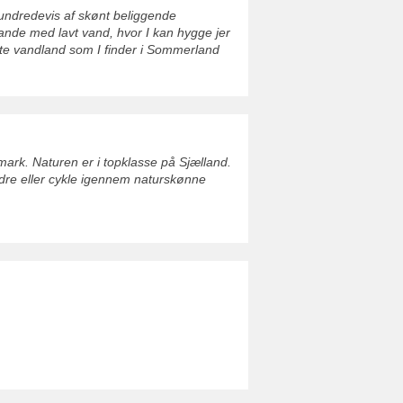
undredevis af skønt beliggende
ande med lavt vand, hvor I kan hygge jer
ste vandland som I finder i Sommerland
ark. Naturen er i topklasse på Sjælland.
ndre eller cykle igennem naturskønne