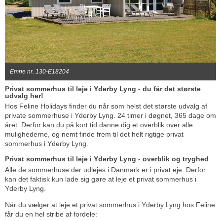
Emne nr. 130-E18204
Privat sommerhus til leje i Yderby Lyng - du får det største
udvalg her!
Hos Feline Holidays finder du når som helst det største udvalg af
private sommerhuse i Yderby Lyng. 24 timer i døgnet, 365 dage om
året. Derfor kan du på kort tid danne dig et overblik over alle
mulighederne, og nemt finde frem til det helt rigtige privat
sommerhus i Yderby Lyng.
Privat sommerhus til leje i Yderby Lyng - overblik og tryghed
Alle de sommerhuse der udlejes i Danmark er i privat eje. Derfor
kan det faktisk kun lade sig gøre at leje et privat sommerhus i
Yderby Lyng.
Når du vælger at leje et privat sommerhus i Yderby Lyng hos Feline
får du en hel stribe af fordele: