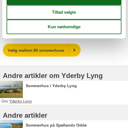
ingen problemer, nem og overskuelig hjemmeside.
Sikkert valg. Godt udvalg, ok priser, nemt at booke.
Vælg mellem 80 sommerhuse
Andre artikler om Yderby Lyng
Sommerhus i Yderby Lyng
Om
Yderby Lyng
Andre artikler
Sommerhus på Sjællands Odde