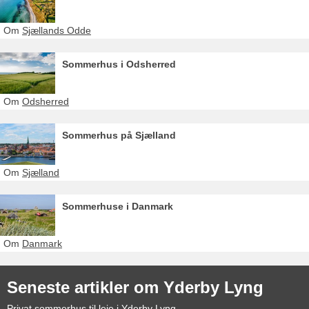
Om
Sjællands Odde
Sommerhus i Odsherred
Om
Odsherred
Sommerhus på Sjælland
Om
Sjælland
Sommerhuse i Danmark
Om
Danmark
Seneste artikler om Yderby Lyng
Privat sommerhus til leje i Yderby Lyng