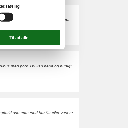
edsføring
rivat Klitvejen. Du kan uden problemer
lokhus med pool. Du kan nemt og hurtigt
ophold sammen med familie eller venner.