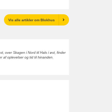
Vis alle artikler om Blokhus
 over Skagen i Nord til Hals i øst, finder
af oplevelser og tid til hinanden.