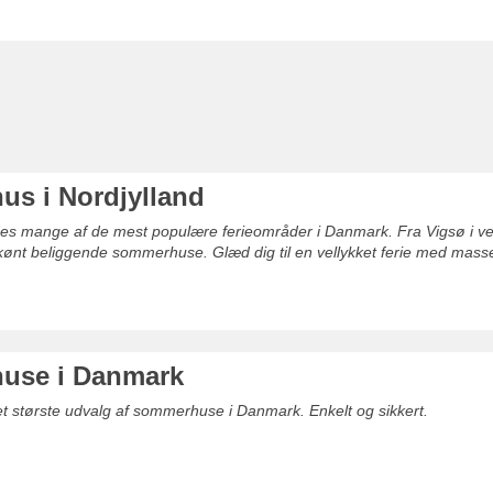
s i Nordjylland
ndes mange af de mest populære ferieområder i Danmark. Fra Vigsø i vest,
skønt beliggende sommerhuse. Glæd dig til en vellykket ferie med masser 
use i Danmark
det største udvalg af sommerhuse i Danmark. Enkelt og sikkert.