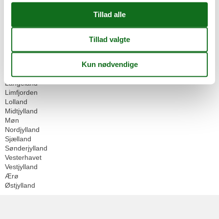
Geografier
Alle
Danmark
Bornholm
Djursland
Falster
Fyn
Langeland
Limfjorden
Lolland
Midtjylland
Møn
Nordjylland
Sjælland
Sønderjylland
Vesterhavet
Vestjylland
Ærø
Østjylland