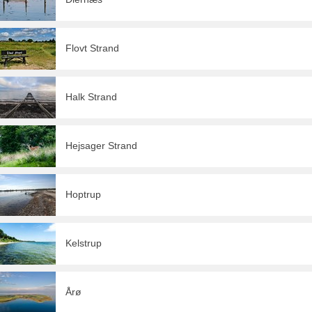
Flovt Strand
Halk Strand
Hejsager Strand
Hoptrup
Kelstrup
Årø