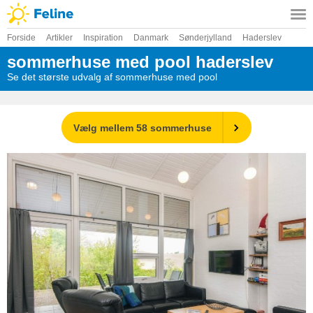
Forside
Artikler
Inspiration
Danmark
Sønderjylland
Haderslev
sommerhuse med pool haderslev
Se det største udvalg af sommerhuse med pool
Vælg mellem 58 sommerhuse