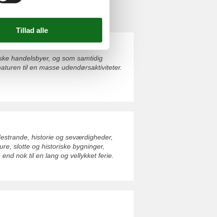
nske handelsbyer, og som samtidig
naturen til en masse udendørsaktiviteter.
adestrande, historie og seværdigheder,
ure, slotte og historiske bygninger,
 end nok til en lang og vellykket ferie.