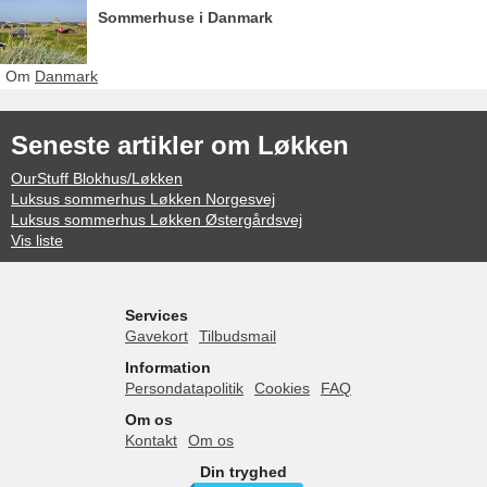
Sommerhuse i Danmark
Om
Danmark
Seneste artikler om Løkken
OurStuff Blokhus/Løkken
Luksus sommerhus Løkken Norgesvej
Luksus sommerhus Løkken Østergårdsvej
Vis liste
Services
Gavekort
Tilbudsmail
Information
Persondatapolitik
Cookies
FAQ
Om os
Kontakt
Om os
Din tryghed