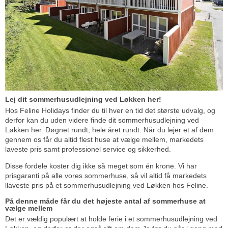
Lej dit sommerhusudlejning ved Løkken her!
Hos Feline Holidays finder du til hver en tid det største udvalg, og
derfor kan du uden videre finde dit sommerhusudlejning ved
Løkken her. Døgnet rundt, hele året rundt. Når du lejer et af dem
gennem os får du altid flest huse at vælge mellem, markedets
laveste pris samt professionel service og sikkerhed.
Disse fordele koster dig ikke så meget som én krone. Vi har
prisgaranti på alle vores sommerhuse, så vil altid få markedets
llaveste pris på et sommerhusudlejning ved Løkken hos Feline.
På denne måde får du det højeste antal af sommerhuse at
vælge mellem
Det er vældig populært at holde ferie i et sommerhusudlejning ved