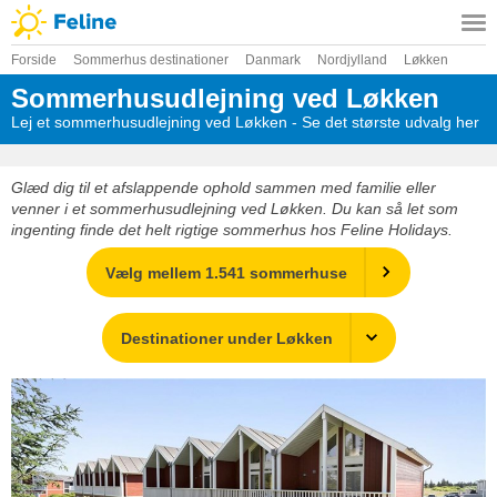
Forside
Sommerhus destinationer
Danmark
Nordjylland
Løkken
Sommerhusudlejning ved Løkken
Lej et sommerhusudlejning ved Løkken - Se det største udvalg her
Glæd dig til et afslappende ophold sammen med familie eller
venner i et sommerhusudlejning ved Løkken. Du kan så let som
ingenting finde det helt rigtige sommerhus hos Feline Holidays.
Vælg mellem 1.541 sommerhuse
Destinationer under Løkken