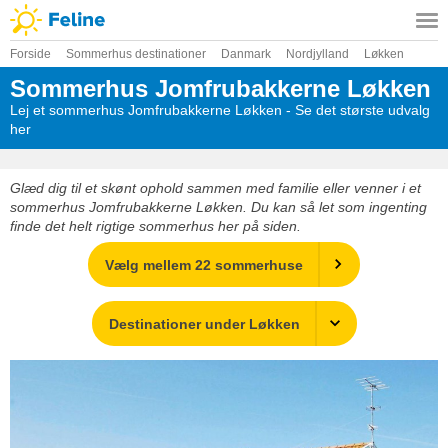
Forside
Sommerhus destinationer
Danmark
Nordjylland
Løkken
Sommerhus Jomfrubakkerne Løkken
Lej et sommerhus Jomfrubakkerne Løkken - Se det største udvalg
her
Glæd dig til et skønt ophold sammen med familie eller venner i et
sommerhus Jomfrubakkerne Løkken. Du kan så let som ingenting
finde det helt rigtige sommerhus her på siden.
Vælg mellem 22 sommerhuse
Destinationer under Løkken