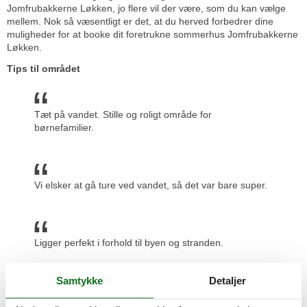
Jomfrubakkerne Løkken, jo flere vil der være, som du kan vælge
mellem. Nok så væsentligt er det, at du herved forbedrer dine
muligheder for at booke dit foretrukne sommerhus Jomfrubakkerne
Løkken.
Tips til området
Tæt på vandet. Stille og roligt område for
børnefamilier.
Vi elsker at gå ture ved vandet, så det var bare super.
Ligger perfekt i forhold til byen og stranden.
Samtykke
Detaljer
Tæt på byen og tæt på stranden, kunne ikke være