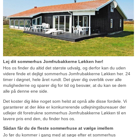
Lej dit sommerhus Jomfrubakkerne Løkken her!
Hos os finder du altid det største udvalg, og derfor kan du uden
videre finde et dejligt sommerhus Jomfrubakkerne Løkken her. 24
timer i døgnet, hele året rundt. Det giver dig overblik over alle
mulighederne og sparer dig for tid og besvær, at du kan se dem
alle på denne ene side.
Det koster dig ikke noget som helst at opnå alle disse fordele. Vi
garanterer at der ikke er konkurrerende udlejningsbureauer der
udlejer dit foretrukne sommerhus Jomfrubakkerne Løkken til en
lavere pris end den, du finder hos os.
Sådan får du de fleste sommerhuse at vælge imellem
Jo før du kommer i gang med at søge efter et sommerhus