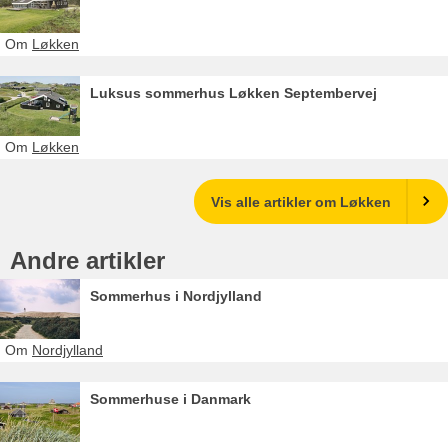
Om
Løkken
Luksus sommerhus Løkken Septembervej
Om
Løkken
Vis alle artikler om Løkken
Andre artikler
Sommerhus i Nordjylland
Om
Nordjylland
Sommerhuse i Danmark