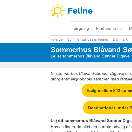
Søgning
Find emne nr.
M
Forside
Sommerhus destinationer
Danmark
Sommerhus Blåvand Søn
Lej et sommerhus Blåvand Sønder Digevej -
Et sommerhus Blåvand Sønder Digevej er 
uforglemmeligt ophold sammen med familie 
Vælg mellem 842 som
Destinationer under 
Lej dit sommerhus Blåvand Sønder Digev
Hos os finder du altid det største udvalg 