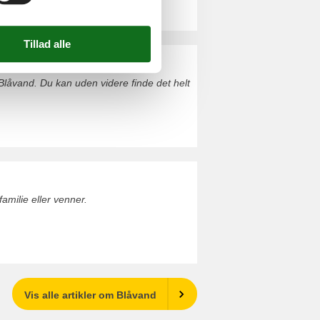
Blåvand. Du kan uden videre finde det helt
milie eller venner.
Vis alle artikler om Blåvand