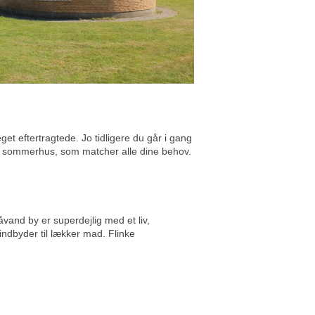
t eftertragtede. Jo tidligere du går i gang
 et sommerhus, som matcher alle dine behov.
åvand by er superdejlig med et liv,
ndbyder til lækker mad. Flinke