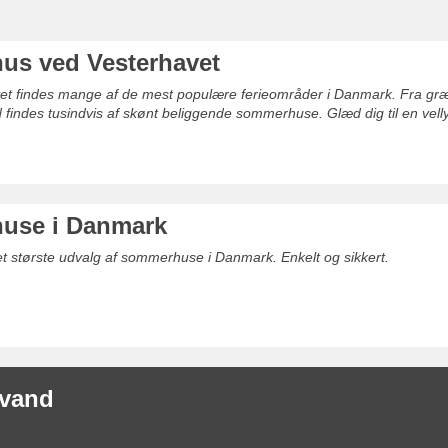
s ved Vesterhavet
t findes mange af de mest populære ferieområder i Danmark. Fra græns
 findes tusindvis af skønt beliggende sommerhuse. Glæd dig til en vell
use i Danmark
det største udvalg af sommerhuse i Danmark. Enkelt og sikkert.
åvand