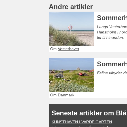
Andre artikler
Sommerhu
Langs Vesterhave
Hanstholm i nord
tid til hinanden.
Om
Vesterhavet
Sommerh
Feline tilbyder 
Om
Danmark
Seneste artikler om Bl
KUNSTHAVEN I VARDE GARTEN