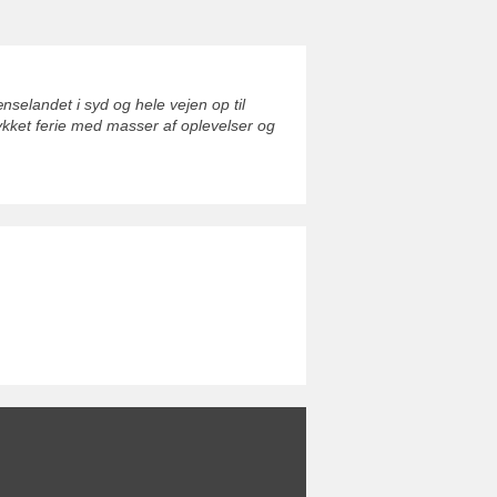
elandet i syd og hele vejen op til
ykket ferie med masser af oplevelser og