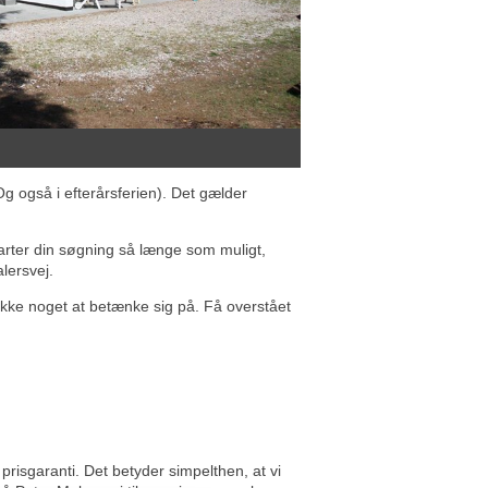
 også i efterårsferien). Det gælder
starter din søgning så længe som muligt,
lersvej.
kke noget at betænke sig på. Få overstået
risgaranti. Det betyder simpelthen, at vi