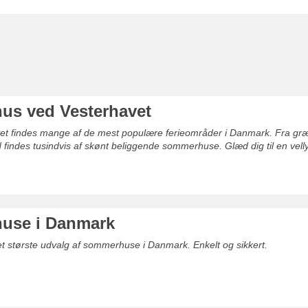
s ved Vesterhavet
t findes mange af de mest populære ferieområder i Danmark. Fra græns
 findes tusindvis af skønt beliggende sommerhuse. Glæd dig til en vell
use i Danmark
det største udvalg af sommerhuse i Danmark. Enkelt og sikkert.