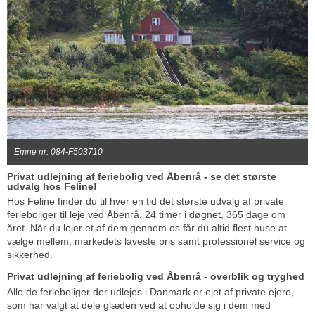
Emne nr. 084-F503710
Privat udlejning af feriebolig ved Åbenrå - se det største
udvalg hos Feline!
Hos Feline finder du til hver en tid det største udvalg af private
ferieboliger til leje ved Åbenrå. 24 timer i døgnet, 365 dage om
året. Når du lejer et af dem gennem os får du altid flest huse at
vælge mellem, markedets laveste pris samt professionel service og
sikkerhed.
Privat udlejning af feriebolig ved Åbenrå - overblik og tryghed
Alle de ferieboliger der udlejes i Danmark er ejet af private ejere,
som har valgt at dele glæden ved at opholde sig i dem med