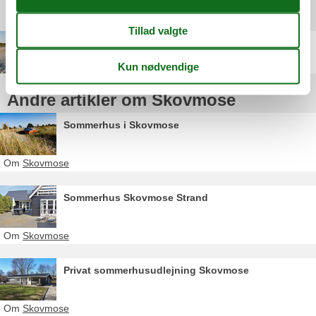
Destinationer under Skovmose
Lysabildskov
Andre artikler om Skovmose
Sommerhus i Skovmose
Om
Skovmose
Sommerhus Skovmose Strand
Om
Skovmose
Privat sommerhusudlejning Skovmose
Om
Skovmose