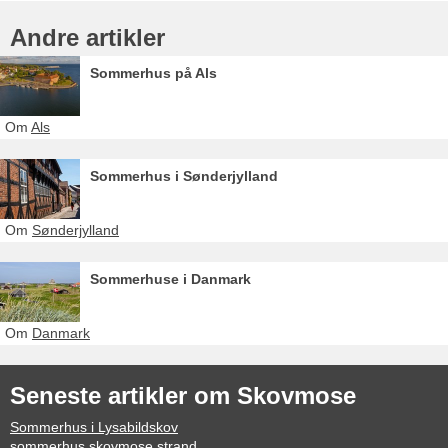
Andre artikler
Sommerhus på Als
Om
Als
Sommerhus i Sønderjylland
Om
Sønderjylland
Sommerhuse i Danmark
Om
Danmark
Seneste artikler om Skovmose
Sommerhus i Lysabildskov
sommerhus skovmose strand