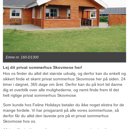
Emne nr. 160-D1300
Lej dit privat sommerhus Skovmose her!
Hos os finder du altid det største udvalg, og derfor kan du enkelt og
sikkert finde et skønt privat sommerhus Skovmose her på siden. 24
timer i døgnet, 365 dage om året. Derfor kan du på kort tid danne
dig et overblik over alle mulighederne, og nemt finde frem til det
helt rigtige privat sommerhus Skovmose.
Som kunde hos Feline Holidays betaler du ikke noget ekstra for de
mange fordele. Vi har prisgaranti på alle vores sommerhuse, så
derfor får du altid den laveste pris på et privat sommerhus
Skovmose hos os.