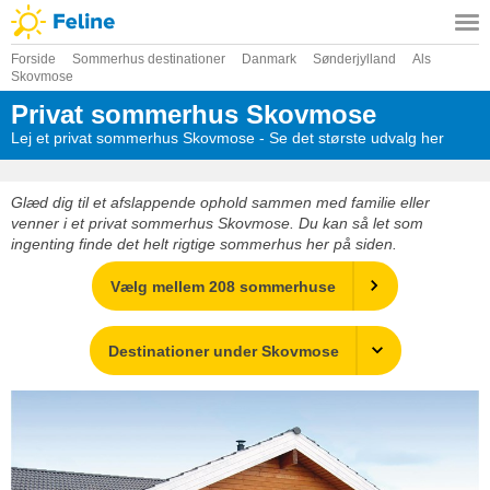
Forside
Sommerhus destinationer
Danmark
Sønderjylland
Als
Skovmose
Privat sommerhus Skovmose
Lej et privat sommerhus Skovmose - Se det største udvalg her
Glæd dig til et afslappende ophold sammen med familie eller
venner i et privat sommerhus Skovmose. Du kan så let som
ingenting finde det helt rigtige sommerhus her på siden.
Vælg mellem 208 sommerhuse
Destinationer under Skovmose