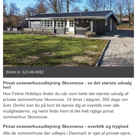
Emne nr. 121-66-0082
Privat sommerhusudlejning Skovmose - se det største udvalg
her!
Hos Feline Holidays finder du når som helst det største udvalg af
private sommerhuse Skovmose. 24 timer i døgnet, 365 dage om
året. Derfor kan du på kort tid danne dig et overblik over alle
mulighederne, og nemt finde frem til det helt rigtige privat
sommerhus Skovmose.
Privat sommerhusudlejning Skovmose - overblik og tryghed
Alle de sommerhuse der udlejes i Danmark er ejet af private ejere,