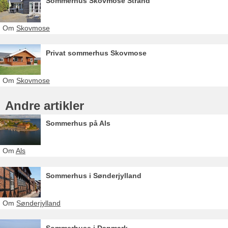
Sommerhus Skovmose Strand
Om
Skovmose
Privat sommerhus Skovmose
Om
Skovmose
Andre artikler
Sommerhus på Als
Om
Als
Sommerhus i Sønderjylland
Om
Sønderjylland