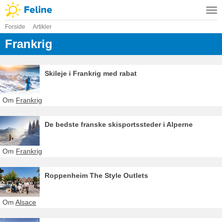
Forside
Artikler
Frankrig
Skileje i Frankrig med rabat
Om
Frankrig
De bedste franske skisportssteder i Alperne
Om
Frankrig
Roppenheim The Style Outlets
Om
Alsace