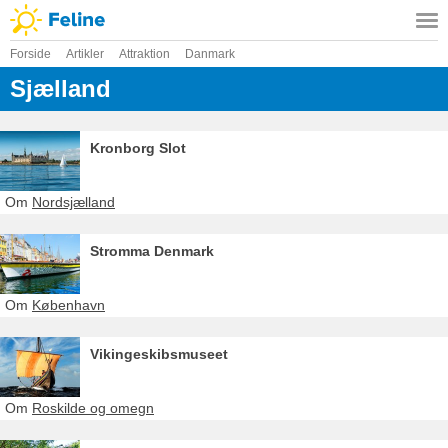
Forside
Artikler
Attraktion
Danmark
Sjælland
Kronborg Slot
Om
Nordsjælland
Stromma Denmark
Om
København
Vikingeskibsmuseet
Om
Roskilde og omegn