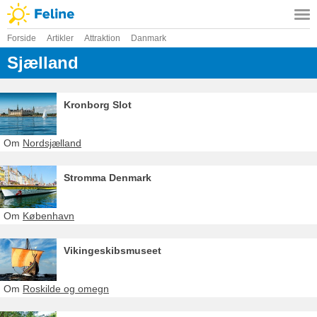
Forside
Artikler
Attraktion
Danmark
Sjælland
Kronborg Slot
Om
Nordsjælland
Stromma Denmark
Om
København
Vikingeskibsmuseet
Om
Roskilde og omegn