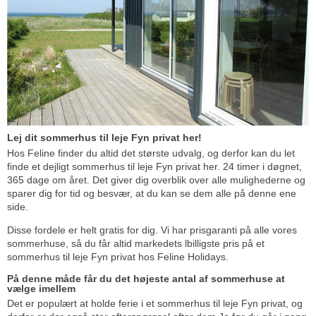
Lej dit sommerhus til leje Fyn privat her!
Hos Feline finder du altid det største udvalg, og derfor kan du let
finde et dejligt sommerhus til leje Fyn privat her. 24 timer i døgnet,
365 dage om året. Det giver dig overblik over alle mulighederne og
sparer dig for tid og besvær, at du kan se dem alle på denne ene
side.
Disse fordele er helt gratis for dig. Vi har prisgaranti på alle vores
sommerhuse, så du får altid markedets lbilligste pris på et
sommerhus til leje Fyn privat hos Feline Holidays.
På denne måde får du det højeste antal af sommerhuse at
vælge imellem
Det er populært at holde ferie i et sommerhus til leje Fyn privat, og