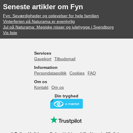
Seneste artikler om Fyn
Fyn: Seværdigheder og oplevelser for hele familien
Vinterferien på Naturama er eventyrlig
Jul på Naturama: Magiske nisser og julehygge i Svendborg
Vis liste
Services
Gavekort
Tilbudsmail
Information
Persondatapolitik
Cookies
FAQ
Om os
Kontakt
Om os
Din tryghed