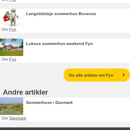
Langstidsleje sommerhus Bovense
Om
Fyn
Luksus sommerhus weekend Fyn
Om
Fyn
Vis alle artikler om Fyn
Andre artikler
Sommerhuse i Danmark
Om
Danmark