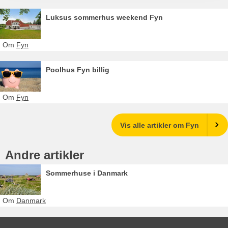
Luksus sommerhus weekend Fyn
Om
Fyn
Poolhus Fyn billig
Om
Fyn
Vis alle artikler om Fyn
Andre artikler
Sommerhuse i Danmark
Om
Danmark