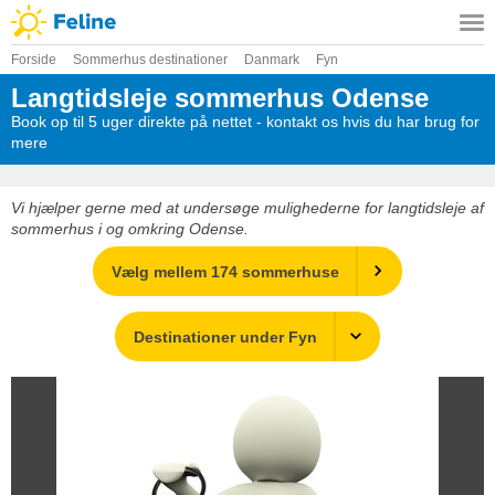
Forside
Sommerhus destinationer
Danmark
Fyn
Langtidsleje sommerhus Odense
Book op til 5 uger direkte på nettet - kontakt os hvis du har brug for
mere
Vi hjælper gerne med at undersøge mulighederne for langtidsleje af
sommerhus i og omkring Odense.
Vælg mellem 174 sommerhuse
Destinationer under Fyn