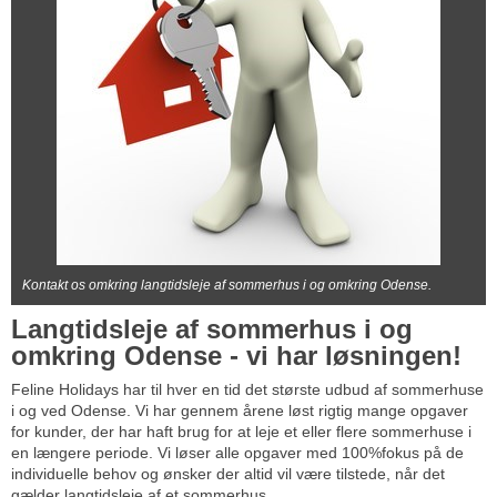
Kontakt os omkring langtidsleje af sommerhus i og omkring Odense.
Langtidsleje af sommerhus i og
omkring Odense - vi har løsningen!
Feline Holidays har til hver en tid det største udbud af sommerhuse
i og ved Odense. Vi har gennem årene løst rigtig mange opgaver
for kunder, der har haft brug for at leje et eller flere sommerhuse i
en længere periode. Vi løser alle opgaver med 100%fokus på de
individuelle behov og ønsker der altid vil være tilstede, når det
gælder langtidsleje af et sommerhus.