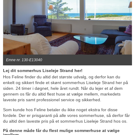
Emne nr. 130-E13040
Lej dit sommerhus Liseleje Strand her!
Hos Feline finder du altid det største udvalg, og derfor kan du
enkelt og sikkert finde et skønt sommerhus Liseleje Strand her på
siden. 24 timer i døgnet, hele året rundt. Når du lejer et af dem
gennem os får du altid flest huse at vælge mellem, markedets
laveste pris samt professionel service og sikkerhed.
Som kunde hos Feline betaler du ikke noget ekstra for disse
fordele. Der er prisgaranti på alle vores sommerhuse, så derfor får
du altid den laveste pris på et sommerhus Liseleje Strand hos os.
På denne måde får du flest mulige sommerhuse at vælge
imellem