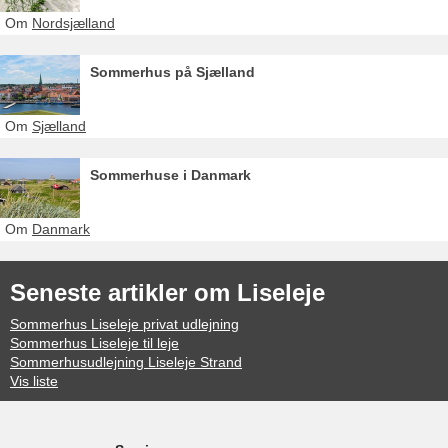
Om
Nordsjælland
Sommerhus på Sjælland
Om
Sjælland
Sommerhuse i Danmark
Om
Danmark
Seneste artikler om Liseleje
Sommerhus Liseleje privat udlejning
Sommerhus Liseleje til leje
Sommerhusudlejning Liseleje Strand
Vis liste