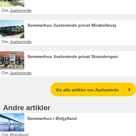
Om
Juelsminde
Sommerhus Juelsminde privat Mirabellevej
Om
Juelsminde
Sommerhus Juelsminde privat Strandengen
Om
Juelsminde
Vis alle artikler om Juelsminde
Andre artikler
Sommerhus i Østjylland
Om
Østjylland