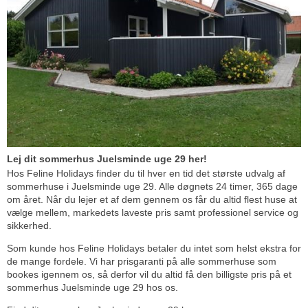
Lej dit sommerhus Juelsminde uge 29 her!
Hos Feline Holidays finder du til hver en tid det største udvalg af
sommerhuse i Juelsminde uge 29. Alle døgnets 24 timer, 365 dage
om året. Når du lejer et af dem gennem os får du altid flest huse at
vælge mellem, markedets laveste pris samt professionel service og
sikkerhed.
Som kunde hos Feline Holidays betaler du intet som helst ekstra for
de mange fordele. Vi har prisgaranti på alle sommerhuse som
bookes igennem os, så derfor vil du altid få den billigste pris på et
sommerhus Juelsminde uge 29 hos os.