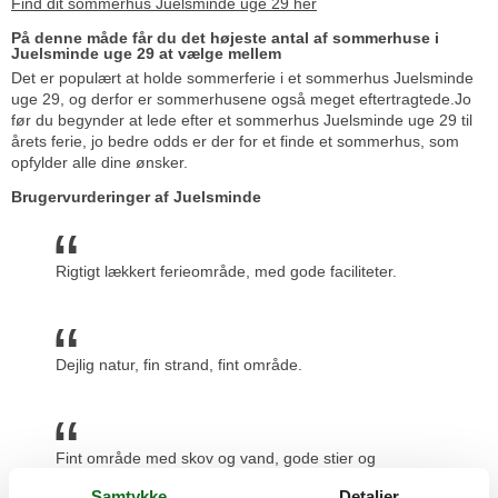
Find dit sommerhus Juelsminde uge 29 her
På denne måde får du det højeste antal af sommerhuse i
Juelsminde uge 29 at vælge mellem
Det er populært at holde sommerferie i et sommerhus Juelsminde
uge 29, og derfor er sommerhusene også meget eftertragtede.Jo
før du begynder at lede efter et sommerhus Juelsminde uge 29 til
årets ferie, jo bedre odds er der for et finde et sommerhus, som
opfylder alle dine ønsker.
Brugervurderinger af Juelsminde
Rigtigt lækkert ferieområde, med gode faciliteter.
Dejlig natur, fin strand, fint område.
Fint område med skov og vand, gode stier og
tilkørselsveje.
Samtykke
Detaljer