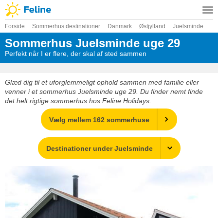
Forside
Sommerhus destinationer
Danmark
Østjylland
Juelsminde
Sommerhus Juelsminde uge 29
Perfekt når I er flere, der skal af sted sammen
Glæd dig til et uforglemmeligt ophold sammen med familie eller
venner i et sommerhus Juelsminde uge 29. Du finder nemt finde
det helt rigtige sommerhus hos Feline Holidays.
Vælg mellem 162 sommerhuse
Destinationer under Juelsminde