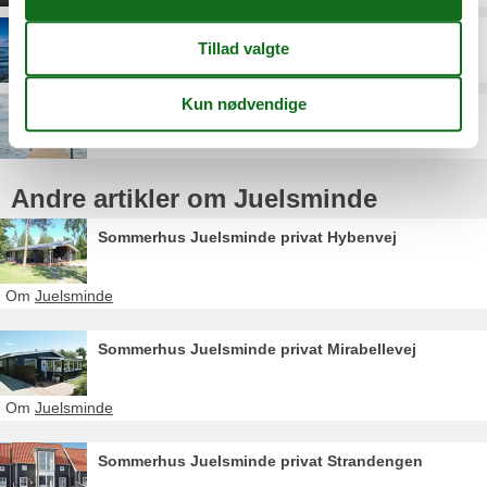
Pøt Strandby
Sønderby
Andre artikler om Juelsminde
Sommerhus Juelsminde privat Hybenvej
Om
Juelsminde
Sommerhus Juelsminde privat Mirabellevej
Om
Juelsminde
Sommerhus Juelsminde privat Strandengen