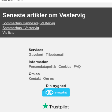
Seneste artikler om Vestervig
Sommerhus Hannesvej Vestervig
Sommerhus i Vestervig
Vis liste
Services
Gavekort
Tilbudsmail
Information
Persondatapolitik
Cookies
FAQ
Om os
Kontakt
Om os
Din tryghed