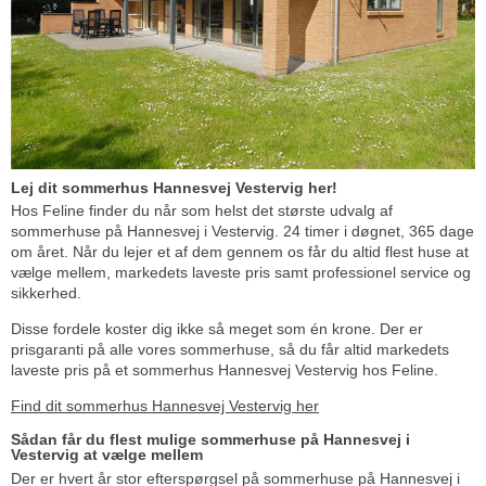
Lej dit sommerhus Hannesvej Vestervig her!
Hos Feline finder du når som helst det største udvalg af
sommerhuse på Hannesvej i Vestervig. 24 timer i døgnet, 365 dage
om året. Når du lejer et af dem gennem os får du altid flest huse at
vælge mellem, markedets laveste pris samt professionel service og
sikkerhed.
Disse fordele koster dig ikke så meget som én krone. Der er
prisgaranti på alle vores sommerhuse, så du får altid markedets
laveste pris på et sommerhus Hannesvej Vestervig hos Feline.
Find dit sommerhus Hannesvej Vestervig her
Sådan får du flest mulige sommerhuse på Hannesvej i
Vestervig at vælge mellem
Der er hvert år stor efterspørgsel på sommerhuse på Hannesvej i