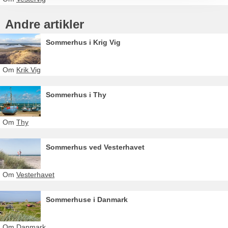
Andre artikler
Sommerhus i Krig Vig
Om
Krik Vig
Sommerhus i Thy
Om
Thy
Sommerhus ved Vesterhavet
Om
Vesterhavet
Sommerhuse i Danmark
Om
Danmark