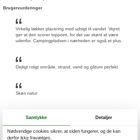
Brugervurderinger
Virkelig lækker placering med udsigt til vandet. Vejret
gør at den scorer toppoint, for det var skønt at være
udenfor. Campingpladsen i nærheden er også et plus.
Dejligt roligt område, strand, vand og gåture perfekt.
Skøn natur
Samtykke
Detaljer
Ligger tæt på alt. Prøv skinnecyklerne.
Nødvendige cookies sikrer, at siden fungerer, og de kan
Prisgaranti og kundeservice
derfor ikke fravælges.