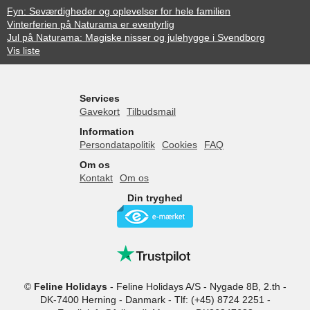
Fyn: Seværdigheder og oplevelser for hele familien
Vinterferien på Naturama er eventyrlig
Jul på Naturama: Magiske nisser og julehygge i Svendborg
Vis liste
Services
Gavekort
Tilbudsmail
Information
Persondatapolitik
Cookies
FAQ
Om os
Kontakt
Om os
Din tryghed
©
Feline Holidays
-
Feline Holidays A/S
-
Nygade 8B, 2.th -
DK-7400
Herning
-
Danmark -
Tlf:
(+45) 8724 2251
-