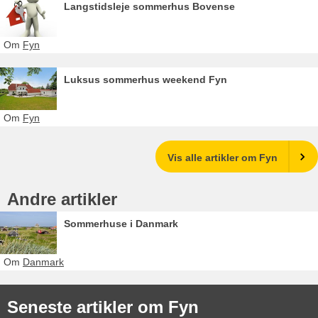
Langstidsleje sommerhus Bovense
Om
Fyn
Luksus sommerhus weekend Fyn
Om
Fyn
Vis alle artikler om Fyn
Andre artikler
Sommerhuse i Danmark
Om
Danmark
Seneste artikler om Fyn