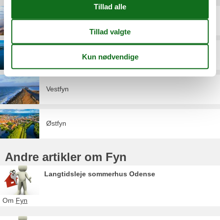
Nordfyn
Sydfyn
Vestfyn
Østfyn
Andre artikler om Fyn
Langtidsleje sommerhus Odense
Om
Fyn