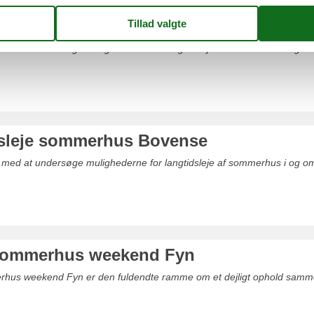
leje sommerhus Odense
e med at undersøge mulighederne for langtidsleje af sommerhus i og o
sleje sommerhus Bovense
e med at undersøge mulighederne for langtidsleje af sommerhus i og o
sommerhus weekend Fyn
rhus weekend Fyn er den fuldendte ramme om et dejligt ophold sammen