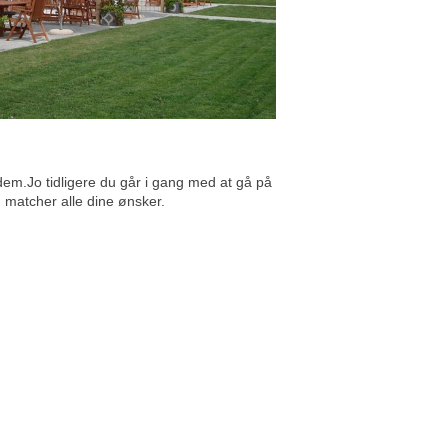
dem.Jo tidligere du går i gang med at gå på
m matcher alle dine ønsker.