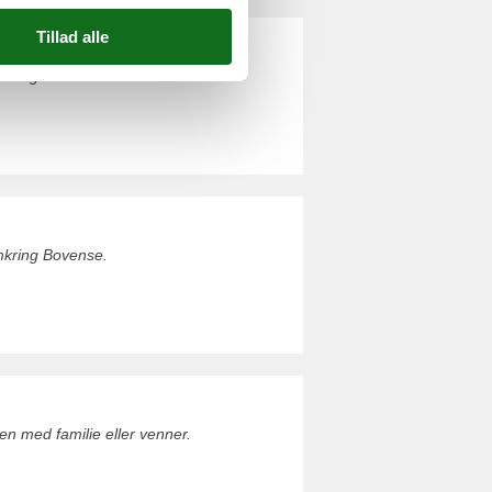
mkring Odense.
mkring Bovense.
 med familie eller venner.