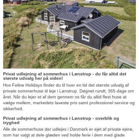
Privat udlejning af sommerhus i Lønstrup - du får altid det
største udvalg her på siden!
Hos Feline Holidays finder du til hver en tid det største udvalg af
private sommerhuse til leje i Lønstrup. Døgnet rundt, 365 dage om
året. Når du lejer et af dem gennem os får du altid flest huse at
vælge mellem, markedets laveste pris samt professionel service og
sikkerhed.
Privat udlejning af sommerhus i Lønstrup - overblik og
tryghed
Alle de sommerhuse der udlejes i Danmark er ejet af private ejere,
som har valgt at dele glæden ved holde ferie i dem med glade