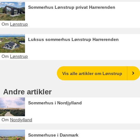
Sommerhus Lønstrup privat Harrerenden
Om
Lønstrup
Luksus sommerhus Lønstrup Harrerenden
Om
Lønstrup
Vis alle artikler om Lønstrup
Andre artikler
Sommerhus i Nordjylland
Om
Nordjylland
Sommerhuse i Danmark