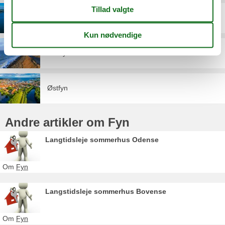
Sydfyn
Vestfyn
Østfyn
Andre artikler om Fyn
Langtidsleje sommerhus Odense
Om
Fyn
Langstidsleje sommerhus Bovense
Om
Fyn