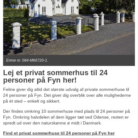
Emne nr. 084-M66720-1.
Lej et privat sommerhus til 24
personer på Fyn her!
Feline giver dig altid det største udvalg af private sommerhuse til
24 personer på Fyn. Det giver dig overblik over alle mulighederne
på ét sted – enkelt og sikkert.
Der findes omkring 10 sommerhuse med plads til 24 personer på
Fyn. Omkring halvdelen af dem ligger tæt ved Odense, resten er
spredt ud over den naturskønne ø midt i Danmark.
Find et privat sommerhuse til 24 personer på Fyn her