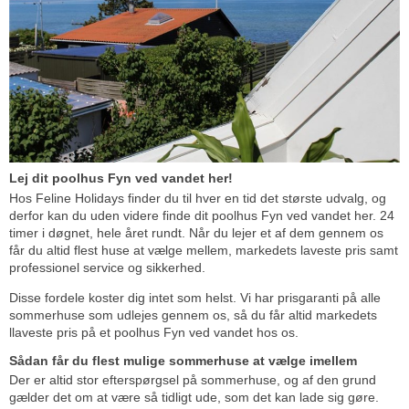
Lej dit poolhus Fyn ved vandet her!
Hos Feline Holidays finder du til hver en tid det største udvalg, og
derfor kan du uden videre finde dit poolhus Fyn ved vandet her. 24
timer i døgnet, hele året rundt. Når du lejer et af dem gennem os
får du altid flest huse at vælge mellem, markedets laveste pris samt
professionel service og sikkerhed.
Disse fordele koster dig intet som helst. Vi har prisgaranti på alle
sommerhuse som udlejes gennem os, så du får altid markedets
llaveste pris på et poolhus Fyn ved vandet hos os.
Sådan får du flest mulige sommerhuse at vælge imellem
Der er altid stor efterspørgsel på sommerhuse, og af den grund
gælder det om at være så tidligt ude, som det kan lade sig gøre.