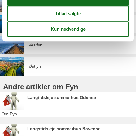
Nordfyn
Sydfyn
Vestfyn
Østfyn
Andre artikler om Fyn
Langtidsleje sommerhus Odense
Om
Fyn
Langstidsleje sommerhus Bovense