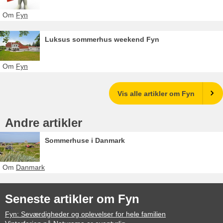
Om
Fyn
Luksus sommerhus weekend Fyn
Om
Fyn
Vis alle artikler om Fyn
Andre artikler
Sommerhuse i Danmark
Om
Danmark
Seneste artikler om Fyn
Fyn: Seværdigheder og oplevelser for hele familien