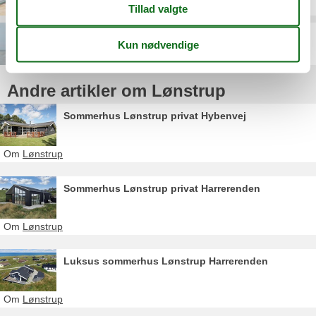
Skallerup
Andre artikler om Lønstrup
Sommerhus Lønstrup privat Hybenvej
Om
Lønstrup
Sommerhus Lønstrup privat Harrerenden
Om
Lønstrup
Luksus sommerhus Lønstrup Harrerenden
Om
Lønstrup