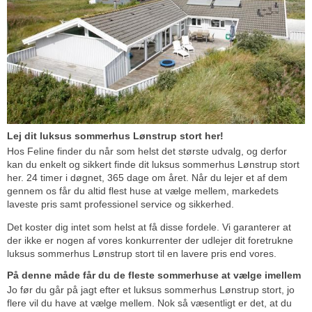
Lej dit luksus sommerhus Lønstrup stort her!
Hos Feline finder du når som helst det største udvalg, og derfor
kan du enkelt og sikkert finde dit luksus sommerhus Lønstrup stort
her. 24 timer i døgnet, 365 dage om året. Når du lejer et af dem
gennem os får du altid flest huse at vælge mellem, markedets
laveste pris samt professionel service og sikkerhed.
Det koster dig intet som helst at få disse fordele. Vi garanterer at
der ikke er nogen af vores konkurrenter der udlejer dit foretrukne
luksus sommerhus Lønstrup stort til en lavere pris end vores.
På denne måde får du de fleste sommerhuse at vælge imellem
Jo før du går på jagt efter et luksus sommerhus Lønstrup stort, jo
flere vil du have at vælge mellem. Nok så væsentligt er det, at du