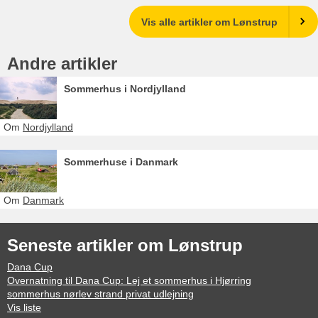
Vis alle artikler om Lønstrup
Andre artikler
Sommerhus i Nordjylland
Om
Nordjylland
Sommerhuse i Danmark
Om
Danmark
Seneste artikler om Lønstrup
Dana Cup
Overnatning til Dana Cup: Lej et sommerhus i Hjørring
sommerhus nørlev strand privat udlejning
Vis liste