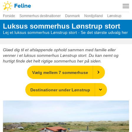
Forside
Sommerhus destinationer
Danmark
Nordjylland
Lønstrup
Luksus sommerhus Lønstrup stort
Lej et luksus sommerhus Lønstrup stort - Se det største udvalg her
Glæd dig til et afslappende ophold sammen med familie eller
venner i et luksus sommerhus Lønstrup stort. Du kan nemt og
hurtigt finde det helt rigtige sommerhus her på siden.
Vælg mellem 7 sommerhuse
Destinationer under Lønstrup