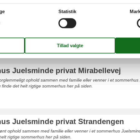
sminde
ge
Statistik
Mark
s Juelsminde privat Hybenvej
uforglemmeligt ophold sammen med familie eller venner i et sommerhus 
elt rigtige sommerhus hos os.
s Juelsminde privat Mirabellevej
uforglemmeligt ophold sammen med familie eller venner i et sommerhus 
g finde det helt rigtige sommerhus her på siden.
s Juelsminde privat Strandengen
skønt ophold sammen med familie eller venner i et sommerhus Juelsmi
 helt rigtige sommerhus her på siden.