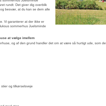
sus sommerhus Juelsminde
et rundt. Det giver dig overblik
d og besvær, at du kan se dem alle
. Vi garanterer at der ikke er
e luksus sommerhus Juelsminde
huse at vælge imellem
erhuse, og af den grund handler det om at være så hurtigt ude, som det
tier og tilkørselsveje