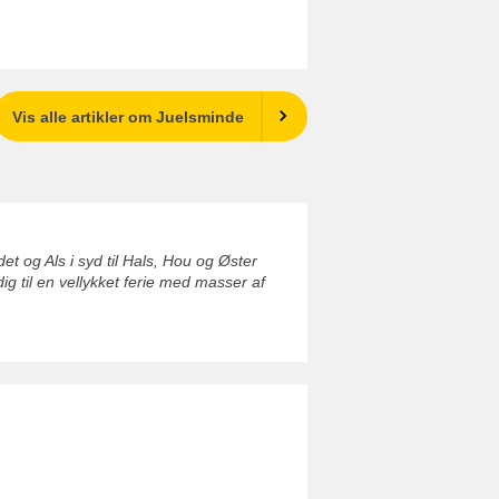
Vis alle artikler om Juelsminde
 og Als i syd til Hals, Hou og Øster
 til en vellykket ferie med masser af