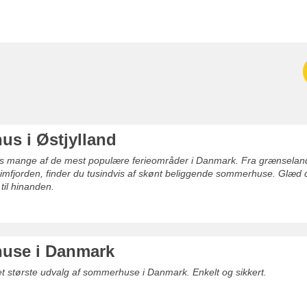
s i Østjylland
des mange af de mest populære ferieområder i Danmark. Fra grænselandet
mfjorden, finder du tusindvis af skønt beliggende sommerhuse. Glæd dig
 til hinanden.
use i Danmark
det største udvalg af sommerhuse i Danmark. Enkelt og sikkert.