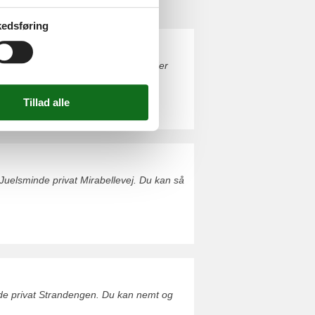
edsføring
Juelsminde privat Hybenvej. Du finder
Juelsminde privat Mirabellevej. Du kan så
nde privat Strandengen. Du kan nemt og