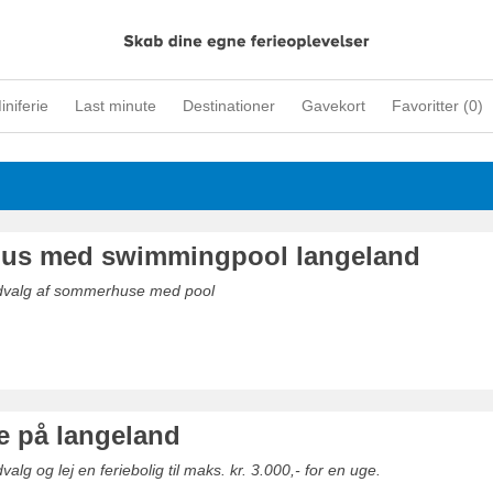
iniferie
Last minute
Destinationer
Gavekort
Favoritter (
0
)
us med swimmingpool langeland
udvalg af sommerhuse med pool
rie på langeland
valg og lej en feriebolig til maks. kr. 3.000,- for en uge.