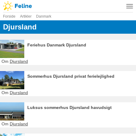
Forside
Artikler
Danmark
Djursland
Feriehus Danmark Djursland
Om
Djursland
Sommerhus Djursland privat ferielejlighed
Om
Djursland
Luksus sommerhus Djursland havudsigt
Om
Djursland