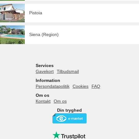
Pistoia
Siena (Region)
Services
Gavekort
Tilbudsmail
Information
Persondatapolitik
Cookies
FAQ
Om os
Kontakt
Om os
Din tryghed