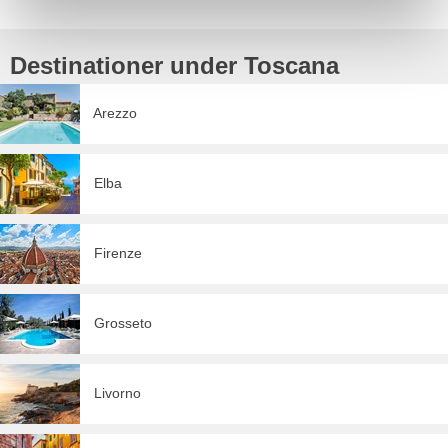
Destinationer under Toscana
Arezzo
Elba
Firenze
Grosseto
Livorno