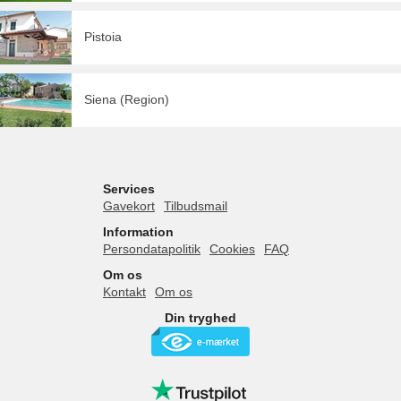
Pistoia
Siena (Region)
Services
Gavekort
Tilbudsmail
Information
Persondatapolitik
Cookies
FAQ
Om os
Kontakt
Om os
Din tryghed