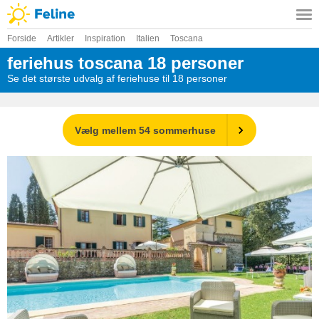
Forside
Artikler
Inspiration
Italien
Toscana
feriehus toscana 18 personer
Se det største udvalg af feriehuse til 18 personer
Vælg mellem 54 sommerhuse