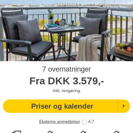
7 overnatninger
Fra
DKK
3.579,-
Inkl. rengøring
Priser og kalender
Eksterne anmeldelser
4,7