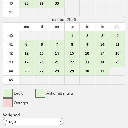
40
28
29
30
41
oktober 2026
ma
ti
on
to
fr
lø
sø
40
1
2
3
4
41
5
6
7
8
9
10
11
42
12
13
14
15
16
17
18
43
19
20
21
22
23
24
25
44
26
27
28
29
30
31
45
Ledig
Ankomst mulig
Optaget
Varighed