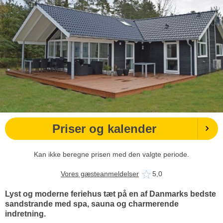
Priser og kalender
Kan ikke beregne prisen med den valgte periode.
Vores gæsteanmeldelser
5,0
Lyst og moderne feriehus tæt på en af Danmarks bedste
sandstrande med spa, sauna og charmerende
indretning.