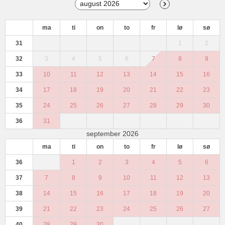
ma
ti
on
to
fr
lø
sø
31
1
2
32
3
4
5
6
7
8
9
33
10
11
12
13
14
15
16
34
17
18
19
20
21
22
23
35
24
25
26
27
28
29
30
36
31
september 2026
ma
ti
on
to
fr
lø
sø
36
1
2
3
4
5
6
37
7
8
9
10
11
12
13
38
14
15
16
17
18
19
20
39
21
22
23
24
25
26
27
40
28
29
30