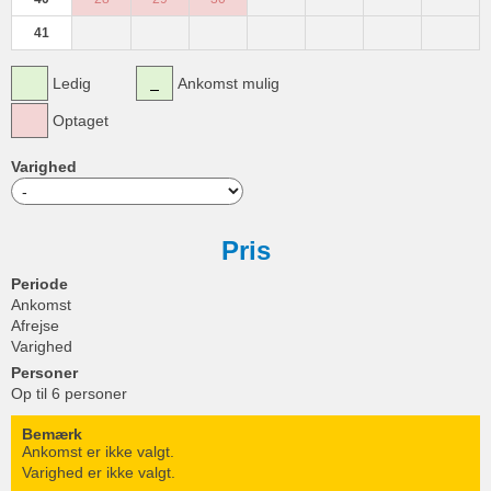
41
Ledig
Ankomst mulig
Optaget
Varighed
Pris
Periode
Ankomst
Afrejse
Varighed
Personer
Op til 6 personer
Bemærk
Ankomst er ikke valgt.
Varighed er ikke valgt.