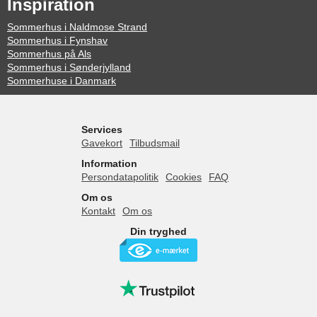
Inspiration
Sommerhus i Naldmose Strand
Sommerhus i Fynshav
Sommerhus på Als
Sommerhus i Sønderjylland
Sommerhuse i Danmark
Services
Gavekort
Tilbudsmail
Information
Persondatapolitik
Cookies
FAQ
Om os
Kontakt
Om os
Din tryghed