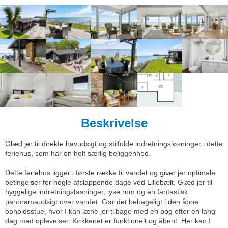
Beskrivelse
Glæd jer til direkte havudsigt og stilfulde indretningsløsninger i dette
feriehus, som har en helt særlig beliggenhed.
Dette feriehus ligger i første række til vandet og giver jer optimale
betingelser for nogle afslappende dage ved Lillebælt. Glæd jer til
hyggelige indretningsløsninger, lyse rum og en fantastisk
panoramaudsigt over vandet. Gør det behageligt i den åbne
opholdsstue, hvor I kan læne jer tilbage med en bog efter en lang
dag med oplevelser. Køkkenet er funktionelt og åbent. Her kan I