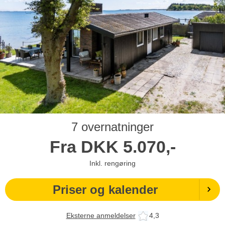
7 overnatninger
Fra
DKK
5.070,-
Inkl. rengøring
Priser og kalender
Eksterne anmeldelser
4,3