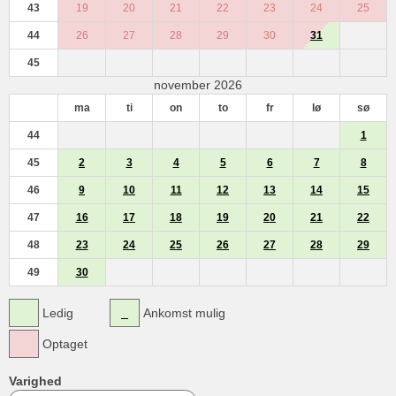
43
19
20
21
22
23
24
25
44
26
27
28
29
30
31
45
november 2026
ma
ti
on
to
fr
lø
sø
44
1
45
2
3
4
5
6
7
8
46
9
10
11
12
13
14
15
47
16
17
18
19
20
21
22
48
23
24
25
26
27
28
29
49
30
Ledig
Ankomst mulig
Optaget
Varighed