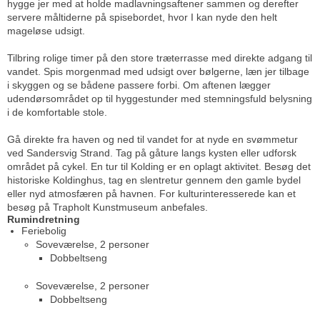
hygge jer med at holde madlavningsaftener sammen og derefter
servere måltiderne på spisebordet, hvor I kan nyde den helt
mageløse udsigt.
Tilbring rolige timer på den store træterrasse med direkte adgang til
vandet. Spis morgenmad med udsigt over bølgerne, læn jer tilbage
i skyggen og se bådene passere forbi. Om aftenen lægger
udendørsområdet op til hyggestunder med stemningsfuld belysning
i de komfortable stole.
Gå direkte fra haven og ned til vandet for at nyde en svømmetur
ved Sandersvig Strand. Tag på gåture langs kysten eller udforsk
området på cykel. En tur til Kolding er en oplagt aktivitet. Besøg det
historiske Koldinghus, tag en slentretur gennem den gamle bydel
eller nyd atmosfæren på havnen. For kulturinteresserede kan et
besøg på Trapholt Kunstmuseum anbefales.
Rumindretning
Feriebolig
Soveværelse, 2 personer
Dobbeltseng
Soveværelse, 2 personer
Dobbeltseng