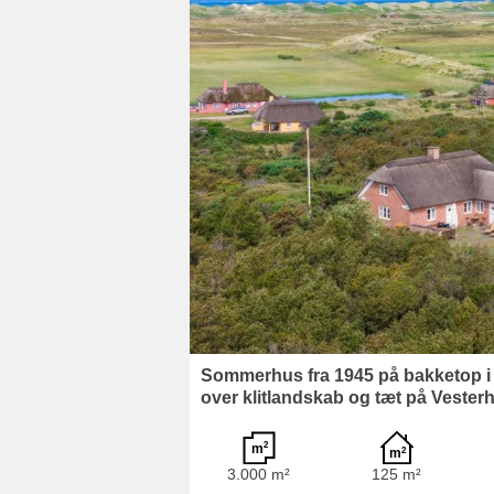
Sommerhus fra 1945 på bakketop 
over klitlandskab og tæt på Vesterh
3.000 m²
125 m²