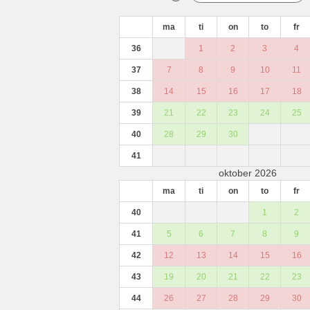
ma
ti
on
to
fr
36
1
2
3
4
37
7
8
9
10
11
38
14
15
16
17
18
39
21
22
23
24
25
40
28
29
30
41
oktober 2026
ma
ti
on
to
fr
40
1
2
41
5
6
7
8
9
42
12
13
14
15
16
43
19
20
21
22
23
44
26
27
28
29
30