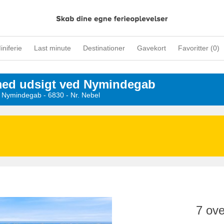
iniferie
Last minute
Destinationer
Gavekort
Favoritter (
0
)
ed udsigt ved Nymindegab
- Nymindegab
 - 6830
 - Nr. Nebel
7 ove