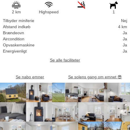
2 km
Highspeed
1
Tilbyder miniferie
Nej
Afstand indkøb
4 km
Brændeovn
Ja
Aircondition
Ja
Opvaskemaskine
Ja
Energivenligt
Ja
Se alle faciliteter
Se nabo emner
Se solens gang om emnet
😎