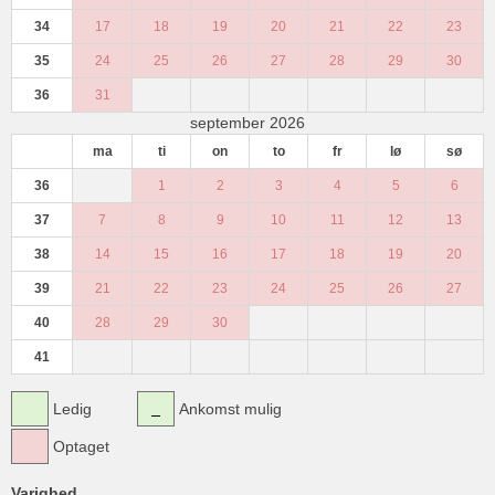
34
17
18
19
20
21
22
23
35
24
25
26
27
28
29
30
36
31
september 2026
ma
ti
on
to
fr
lø
sø
36
1
2
3
4
5
6
37
7
8
9
10
11
12
13
38
14
15
16
17
18
19
20
39
21
22
23
24
25
26
27
40
28
29
30
41
Ledig
Ankomst mulig
Optaget
Varighed