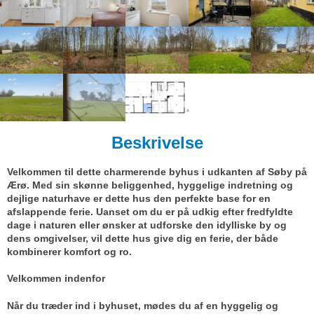
Beskrivelse
Velkommen til dette charmerende byhus i udkanten af Søby på
Ærø. Med sin skønne beliggenhed, hyggelige indretning og
dejlige naturhave er dette hus den perfekte base for en
afslappende ferie. Uanset om du er på udkig efter fredfyldte
dage i naturen eller ønsker at udforske den idylliske by og
dens omgivelser, vil dette hus give dig en ferie, der både
kombinerer komfort og ro.
Velkommen indenfor
Når du træder ind i byhuset, mødes du af en hyggelig og