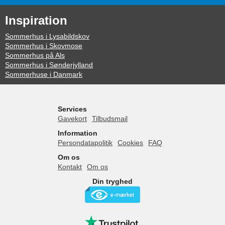
Inspiration
Sommerhus i Lysabildskov
Sommerhus i Skovmose
Sommerhus på Als
Sommerhus i Sønderjylland
Sommerhuse i Danmark
Services
Gavekort
Tilbudsmail
Information
Persondatapolitik
Cookies
FAQ
Om os
Kontakt
Om os
Din tryghed