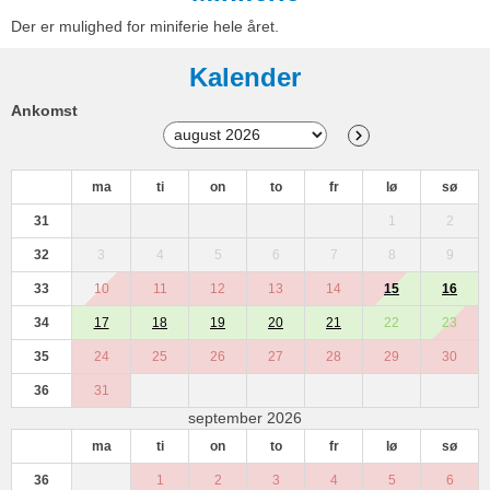
Der er mulighed for miniferie hele året.
Kalender
Ankomst
ma
ti
on
to
fr
lø
sø
31
1
2
32
3
4
5
6
7
8
9
33
10
11
12
13
14
15
16
34
17
18
19
20
21
22
23
35
24
25
26
27
28
29
30
36
31
september 2026
ma
ti
on
to
fr
lø
sø
36
1
2
3
4
5
6