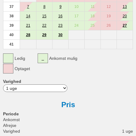
37
7
8
9
10
11
12
13
38
14
15
16
17
18
19
20
39
21
22
23
24
25
26
27
40
28
29
30
41
Ledig
Ankomst mulig
Optaget
Varighed
Pris
Periode
Ankomst
Afrejse
Varighed
1 uge