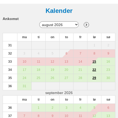
Kalender
Ankomst
ma
ti
on
to
fr
lø
sø
31
1
2
32
3
4
5
6
7
8
9
33
10
11
12
13
14
15
16
34
17
18
19
20
21
22
23
35
24
25
26
27
28
29
30
36
31
september 2026
ma
ti
on
to
fr
lø
sø
36
1
2
3
4
5
6
37
7
8
9
10
11
12
13