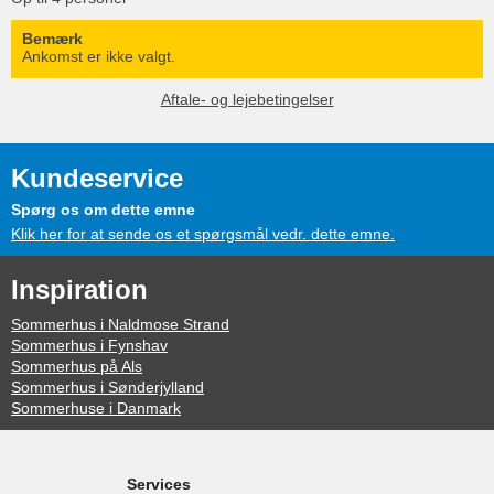
Bemærk
Ankomst er ikke valgt.
Aftale- og lejebetingelser
Kundeservice
Spørg os om dette emne
Klik her for at sende os et spørgsmål vedr. dette emne.
Inspiration
Sommerhus i Naldmose Strand
Sommerhus i Fynshav
Sommerhus på Als
Sommerhus i Sønderjylland
Sommerhuse i Danmark
Services