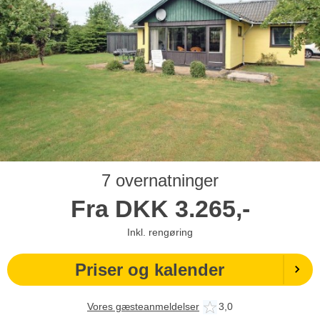
7 overnatninger
Fra
DKK
3.265,-
Inkl. rengøring
Priser og kalender
Vores gæsteanmeldelser
3,0