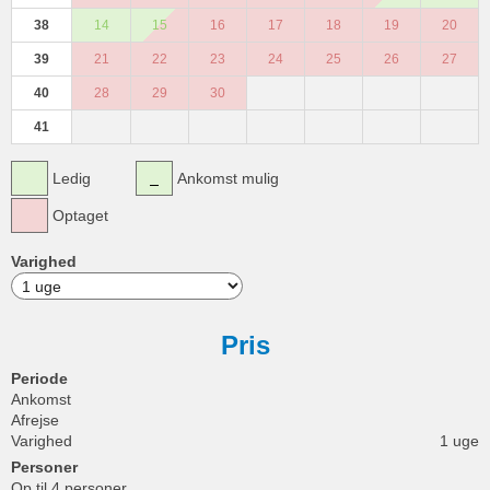
38
14
15
16
17
18
19
20
39
21
22
23
24
25
26
27
40
28
29
30
41
Ledig
Ankomst mulig
Optaget
Varighed
Pris
Periode
Ankomst
Afrejse
Varighed
1 uge
Personer
Op til 4 personer