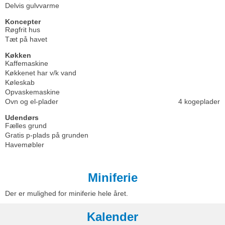
Delvis gulvvarme
Koncepter
Røgfrit hus
Tæt på havet
Køkken
Kaffemaskine
Køkkenet har v/k vand
Køleskab
Opvaskemaskine
Ovn og el-plader
4 kogeplader
Udendørs
Fælles grund
Gratis p-plads på grunden
Havemøbler
Miniferie
Der er mulighed for miniferie hele året.
Kalender