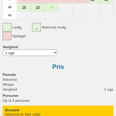
40
28
29
30
41
Ledig
Ankomst mulig
Optaget
Varighed
Pris
Periode
Ankomst
Afrejse
Varighed
1 uge
Personer
Op til 4 personer
Bemærk
Ankomst er ikke valgt.