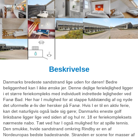
Beskrivelse
Danmarks bredeste sandstrand lige uden for døren! Bedre
beliggenhed kan I ikke ønske jer. Denne dejlige ferielejlighed ligger
i et større feriekompleks med individuelt indrettede lejligheder ved
Fanø Bad. Her har I mulighed for at slappe fuldstændig af og nyde
det uformelle ø-liv der hersker på Fanø. Hvis I er til en aktiv ferie,
kan det naturligvis også lade sig gøre; Danmarks eneste golf
linksbane ligger lige ved siden af og hul nr. 18 er feriekompleksets
nærmeste nabo. Tæt ved har I også mulighed for at spille tennis.
Den smukke, hvide sandstrand omkring Rindby er en af
Nordeuropas bedste badestrande. Stranden er scene for masser af