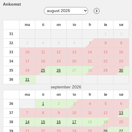
Ankomst
ma
ti
on
to
fr
lø
sø
31
1
2
32
3
4
5
6
7
8
9
33
10
11
12
13
14
15
16
34
17
18
19
20
21
22
23
35
24
25
26
27
28
29
30
36
31
september 2026
ma
ti
on
to
fr
lø
sø
36
1
2
3
4
5
6
37
7
8
9
10
11
12
13
38
14
15
16
17
18
19
20
39
21
22
23
24
25
26
27