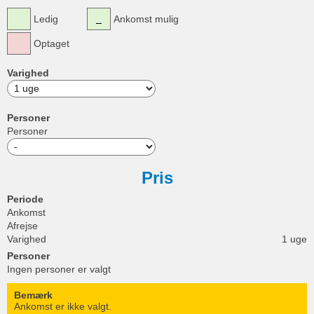
Ledig
Ankomst mulig
Optaget
Varighed
Personer
Personer
Pris
Periode
Ankomst
Afrejse
Varighed
1 uge
Personer
Ingen personer er valgt
Bemærk
Ankomst er ikke valgt.