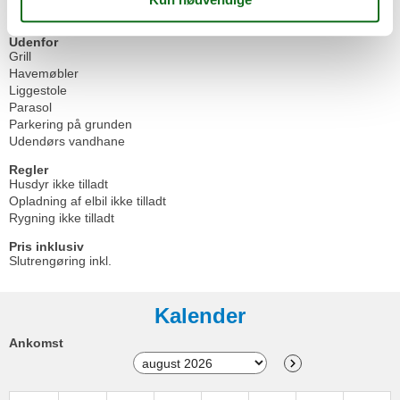
Pool/billard
Udenfor
Grill
Havemøbler
Liggestole
Parasol
Parkering på grunden
Udendørs vandhane
Regler
Husdyr ikke tilladt
Opladning af elbil ikke tilladt
Rygning ikke tilladt
Pris inklusiv
Slutrengøring inkl.
Kalender
Ankomst