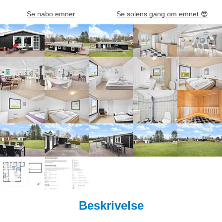
Se nabo emner
Se solens gang om emnet
😎
Beskrivelse