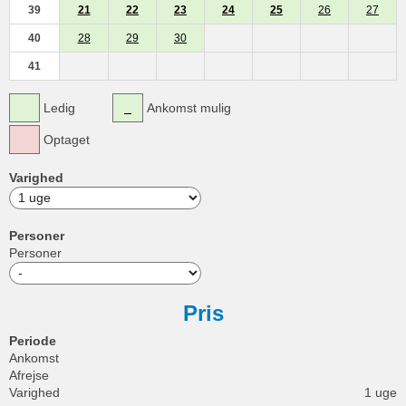
39
21
22
23
24
25
26
27
40
28
29
30
41
Ledig
Ankomst mulig
Optaget
Varighed
Personer
Personer
Pris
Periode
Ankomst
Afrejse
Varighed
1 uge