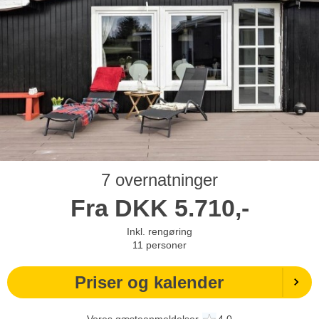
7 overnatninger
Fra
DKK
5.710,-
Inkl. rengøring
11
personer
Priser og kalender