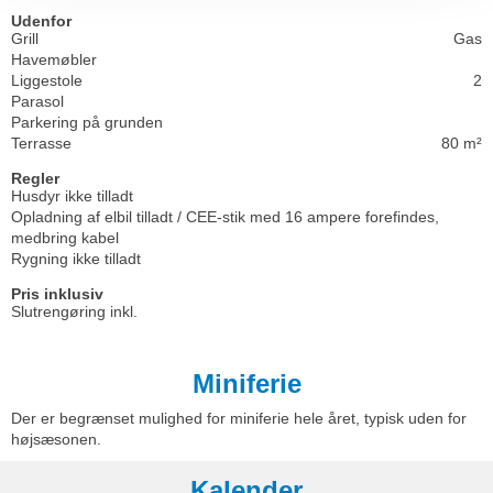
Udenfor
Grill
Gas
Havemøbler
Liggestole
2
Parasol
Parkering på grunden
Terrasse
80 m²
Regler
Husdyr ikke tilladt
Opladning af elbil tilladt / CEE-stik med 16 ampere forefindes,
medbring kabel
Rygning ikke tilladt
Pris inklusiv
Slutrengøring inkl.
Miniferie
Der er begrænset mulighed for miniferie hele året, typisk uden for
højsæsonen.
Kalender