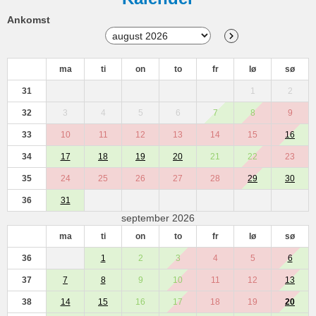
Ankomst
ma
ti
on
to
fr
lø
sø
31
1
2
32
3
4
5
6
7
8
9
33
10
11
12
13
14
15
16
34
17
18
19
20
21
22
23
35
24
25
26
27
28
29
30
36
31
september 2026
ma
ti
on
to
fr
lø
sø
36
1
2
3
4
5
6
37
7
8
9
10
11
12
13
38
14
15
16
17
18
19
20