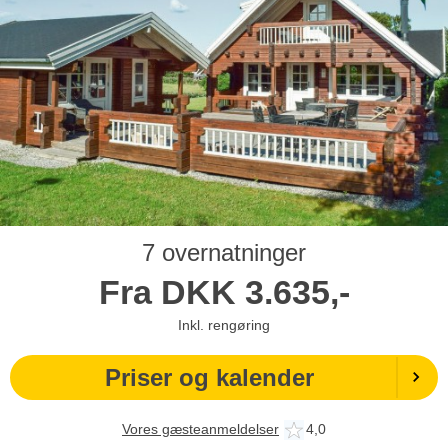
7 overnatninger
Fra
DKK
3.635,-
Inkl. rengøring
Priser og kalender
Vores gæsteanmeldelser
4,0