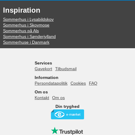
Inspiration
Sommerhus i Lysabildskov
Sommerhus i Skovmose
Sommerhus på Als
Sommerhus i Sønderjylland
Sommerhuse i Danmark
Services
Gavekort
Tilbudsmail
Information
Persondatapolitik
Cookies
FAQ
Om os
Kontakt
Om os
Din tryghed