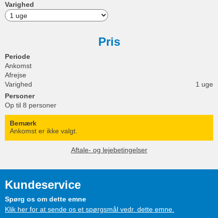
Varighed
Pris
Periode
Ankomst
Afrejse
Varighed
1 uge
Personer
Op til 8 personer
Bemærk
Ankomst er ikke valgt.
Aftale- og lejebetingelser
Kundeservice
Spørg os om dette emne
Klik her for at sende os et spørgsmål vedr. dette emne.