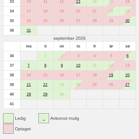
33
10
11
12
13
14
15
16
34
17
18
19
20
21
22
23
35
24
25
26
27
28
29
30
36
31
september 2026
ma
ti
on
to
fr
lø
sø
36
1
2
3
4
5
6
37
7
8
9
10
11
12
13
38
14
15
16
17
18
19
20
39
21
22
23
24
25
26
27
40
28
29
30
41
Ledig
Ankomst mulig
Optaget